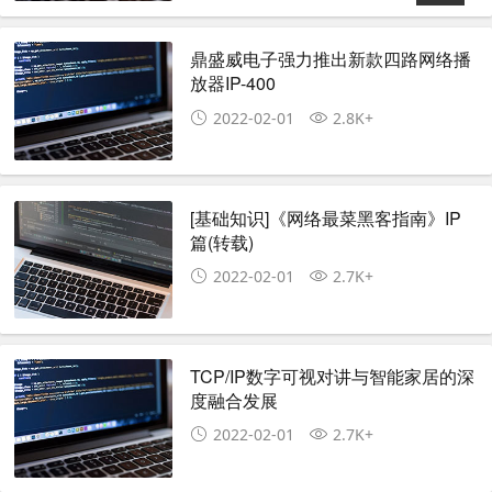
鼎盛威电子强力推出新款四路网络播
放器IP-400
2022-02-01
2.8K+
[基础知识]《网络最菜黑客指南》IP
篇(转载)
2022-02-01
2.7K+
TCP/IP数字可视对讲与智能家居的深
度融合发展
2022-02-01
2.7K+