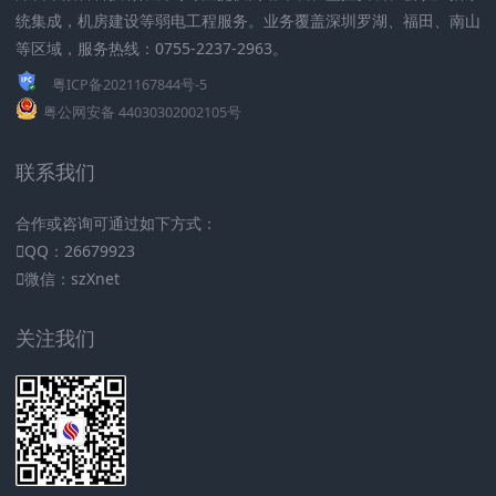
统集成，机房建设等弱电工程服务。业务覆盖深圳罗湖、福田、南山
等区域，服务热线：0755-2237-2963。
粤ICP备2021167844号-5
粤公网安备 44030302002105号
联系我们
合作或咨询可通过如下方式：
QQ：26679923
微信：szXnet
关注我们