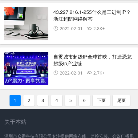
43.227.216.1-255什么是二进制IP？
浙江超防网络解答
2022-02-01
2.8K+
自贡城市超级IP全球首映，打造恐龙
超级ip产业链
2022-02-01
2.7K+
1
2
3
4
5
6
下页
尾页
关于本站
深圳市众番科技有限公司专注提供网络布线、监控安装、会议广播系