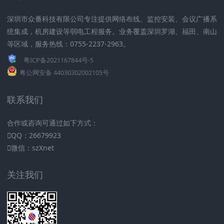
深圳市众番科技有限公司专注提供网络布线、监控安装、会议广播系
统集成，机房建设等弱电工程服务。业务覆盖深圳罗湖、福田、南山
等区域，服务热线：0755-2237-2963。
粤ICP备2021167844号-5
粤公网安备 44030302002105号
联系我们
合作或咨询可通过如下方式：
QQ：26679923
微信：szXnet
关注我们