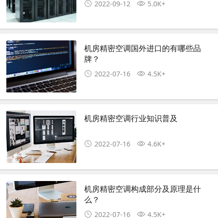
2022-09-12
5.0K+
机房精密空调国外进口的有哪些品
牌？
2022-07-16
4.5K+
机房精密空调行业知识普及
2022-07-16
4.6K+
机房精密空调构成部分及原理是什
么？
2022-07-16
4.5K+