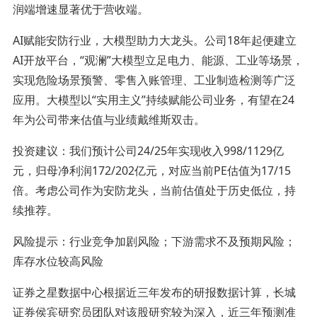
润端增速显著优于营收端。
AI赋能安防行业，大模型助力大龙头。公司18年起便建立
AI开放平台，“观澜”大模型立足电力、能源、工业等场景，
实现危险场景预警、零售入账管理、工业制造检测等广泛
应用。大模型以“实用主义”持续赋能公司业务，有望在24
年为公司带来估值与业绩戴维斯双击。
投资建议：我们预计公司24/25年实现收入998/1129亿
元，归母净利润172/202亿元，对应当前PE估值为17/15
倍。考虑公司作为安防龙头，当前估值处于历史低位，持
续推荐。
风险提示：行业竞争加剧风险；下游需求不及预期风险；
库存水位较高风险
证券之星数据中心根据近三年发布的研报数据计算，长城
证券侯宾研究员团队对该股研究较为深入，近三年预测准