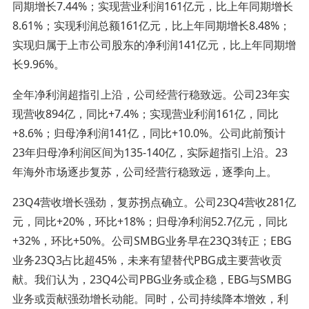
同期增长7.44%；实现营业利润161亿元，比上年同期增长
8.61%；实现利润总额161亿元，比上年同期增长8.48%；
实现归属于上市公司股东的净利润141亿元，比上年同期增
长9.96%。
全年净利润超指引上沿，公司经营行稳致远。公司23年实
现营收894亿，同比+7.4%；实现营业利润161亿，同比
+8.6%；归母净利润141亿，同比+10.0%。公司此前预计
23年归母净利润区间为135-140亿，实际超指引上沿。23
年海外市场逐步复苏，公司经营行稳致远，逐季向上。
23Q4营收增长强劲，复苏拐点确立。公司23Q4营收281亿
元，同比+20%，环比+18%；归母净利润52.7亿元，同比
+32%，环比+50%。公司SMBG业务早在23Q3转正；EBG
业务23Q3占比超45%，未来有望替代PBG成主要营收贡
献。我们认为，23Q4公司PBG业务或企稳，EBG与SMBG
业务或贡献强劲增长动能。同时，公司持续降本增效，利