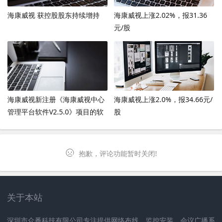
海康威视 获控股股东持续增持
海康威视上涨2.02%，报31.36
元/股
海康威视新注册《海康威视中心
海康威视上涨2.0%，报34.66元/
管理平台软件V2.5.0》项目的软
股
件著作权
抱歉，评论功能暂时关闭!
关于本站
深圳市众番科技有限公司专注提供网络布线、监控安装、会议广播系