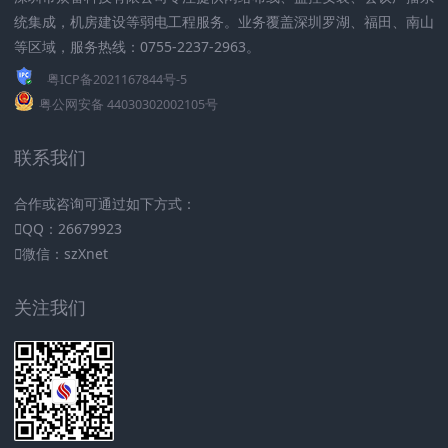
统集成，机房建设等弱电工程服务。业务覆盖深圳罗湖、福田、南山
等区域，服务热线：0755-2237-2963。
粤ICP备2021167844号-5
粤公网安备 44030302002105号
联系我们
合作或咨询可通过如下方式：
QQ：26679923
微信：szXnet
关注我们