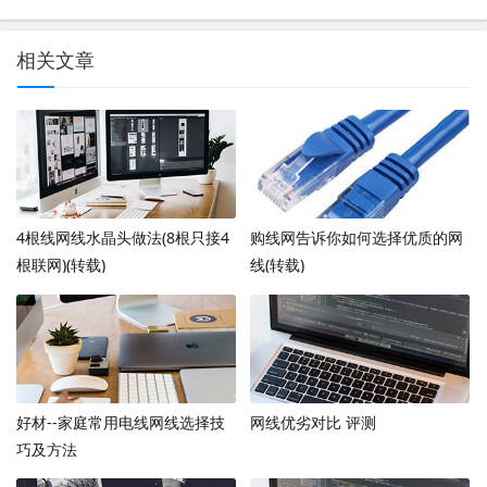
相关文章
4根线网线水晶头做法(8根只接4
购线网告诉你如何选择优质的网
根联网)(转载)
线(转载)
好材--家庭常用电线网线选择技
网线优劣对比 评测
巧及方法