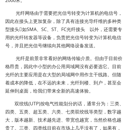
2000米。
光纤网络由于需要把光信号转变为计算机的电信号，
因此在接头上更加复杂，除了具有连接光导纤维的多种类
型接头如SMA、SC、ST、FC光纤接头 以外，还需要专
用的光纤转发器等设备，负责把光信号转变为计算机电信
号，并且把光信号继续向其他网络设备发送。
光纤是前景非常看好的网络传输介质。但由于目前价
格昂贵，因此中小型的办公用局域网没有必要选它。目前
光纤的主要应用是在大型的局域网中用作主干线路。但随
着成本的降低，在不远的未来，光纤到楼、到户，甚至会
延伸到桌面，给我们带来全新的高速体验。
双绞线(UTP)按电气性能划分的话，通常分为：三类、
四类、五类、超五类、六类、七类双绞线等类型，数字越
大，版本越新、技术越先进、带宽也越宽，当然价格也越
贵了。三类、四类线目前在市场上几乎没有了，如果有，