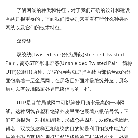
了解网线的种类和特征，对于我们正确的设计和建设
网络是很重要的，下面我们按类别来看看有些什么种类的
网线以及它们的技术特征。
双绞线
双绞线(Twisted Pair)分为屏蔽(Shielded Twisted
Pair，简称STP)和非屏蔽(Unshielded Twisted Pair，简称
UTP)(如图1)两种。所谓的屏蔽就是指网线内部信号线的外
面包裹着一层金属网，在屏蔽层外面才是绝缘外皮，屏蔽
层可以有效地隔离外界电磁信号的干扰。
UTP是目前局域网中可以算使用频率最高的一种网
线。这种网线在塑料绝缘外皮里面包裹着八根信号线，它
们每两根为一对相互缠绕，形成总共四对，双绞线也因此
得名。双绞线这样互相缠绕的目的就是利用铜线中电流产
生的电磁场互相作用抵消邻近线路的干扰并减少来自外界