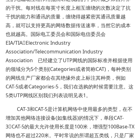
的干扰。每对线在每英寸长度上相互缠绕的次数决定了抗
干扰的能力和通讯的质量，缠绕得越紧密其通讯质量越
高，就可以支持更高的网络数据传送速率，当然它的成本
也就越高。国际电工委员会和国际电信委员会
EIA/TIAElectronic Industry
Association/Telecommunication Industry
Association 已经建立了UTP网线的国际标准并根据使用
的领域分为5个类别(Categories或者简称CAT)，每种类别
的网线生产厂家都会在其绝缘外皮上标注其种类，例如
CAT-5或者Categories-5，我们在选购的时候需要注意。这
5类UTP网线区别我们列表说明见表1。
CAT-3和CAT-5是计算机网络中使用最多的类型，在不
增加其他网络连接设备(如集线器)的情况下，单段CAT-
3CAT-5的最大允许使用长度是100米，增强型100Base-TX
网络也不超过220米。平时常说的所谓超五类线，只是厂家