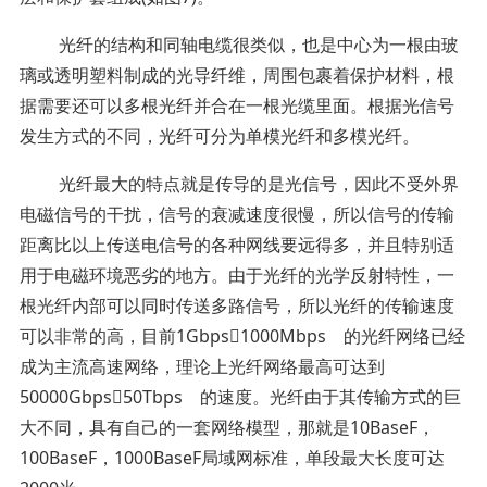
光纤的结构和同轴电缆很类似，也是中心为一根由玻
璃或透明塑料制成的光导纤维，周围包裹着保护材料，根
据需要还可以多根光纤并合在一根光缆里面。根据光信号
发生方式的不同，光纤可分为单模光纤和多模光纤。
光纤最大的特点就是传导的是光信号，因此不受外界
电磁信号的干扰，信号的衰减速度很慢，所以信号的传输
距离比以上传送电信号的各种网线要远得多，并且特别适
用于电磁环境恶劣的地方。由于光纤的光学反射特性，一
根光纤内部可以同时传送多路信号，所以光纤的传输速度
可以非常的高，目前1Gbps1000Mbps 的光纤网络已经
成为主流高速网络，理论上光纤网络最高可达到
50000Gbps50Tbps 的速度。光纤由于其传输方式的巨
大不同，具有自己的一套网络模型，那就是10BaseF，
100BaseF，1000BaseF局域网标准，单段最大长度可达