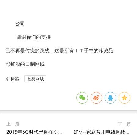
公司
谢谢你们的支持
已不再是传统的跳线，这是所有ＩＴ手中的珍藏品
彩虹般的日制网线
标签：
七类网线
上一篇
下一篇
2019年5G时代已近在咫尺，网线和宽带会被彻底淘汰吗？
好材--家庭常用电线网线选择技巧及方法