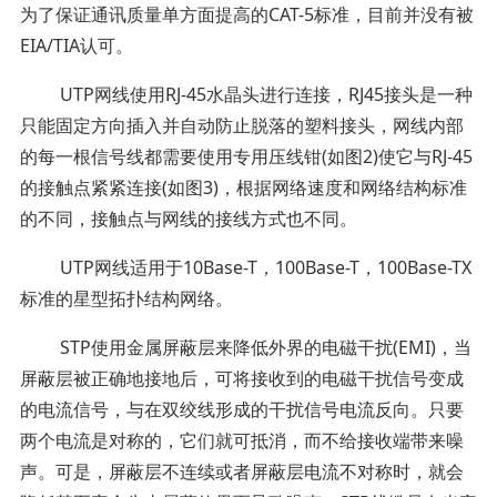
为了保证通讯质量单方面提高的CAT-5标准，目前并没有被
EIA/TIA认可。
UTP网线使用RJ-45水晶头进行连接，RJ45接头是一种
只能固定方向插入并自动防止脱落的塑料接头，网线内部
的每一根信号线都需要使用专用压线钳(如图2)使它与RJ-45
的接触点紧紧连接(如图3)，根据网络速度和网络结构标准
的不同，接触点与网线的接线方式也不同。
UTP网线适用于10Base-T，100Base-T，100Base-TX
标准的星型拓扑结构网络。
STP使用金属屏蔽层来降低外界的电磁干扰(EMI)，当
屏蔽层被正确地接地后，可将接收到的电磁干扰信号变成
的电流信号，与在双绞线形成的干扰信号电流反向。只要
两个电流是对称的，它们就可抵消，而不给接收端带来噪
声。可是，屏蔽层不连续或者屏蔽层电流不对称时，就会