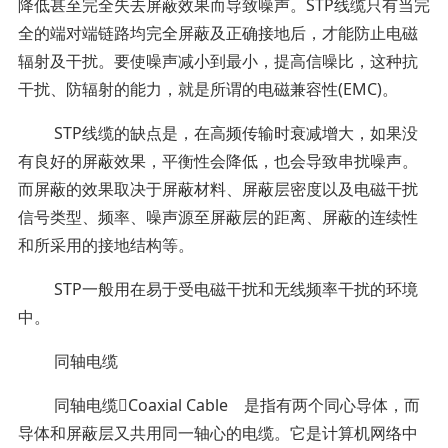
降低甚至完全失去屏蔽效果而导致噪声。STP线缆只有当完
全的端对端链路均完全屏蔽及正确接地后，才能防止电磁
辐射及干扰。要使噪声减小到最小，提高信噪比，这种抗
干扰、防辐射的能力，就是所谓的电磁兼容性(EMC)。
STP线缆的缺点是，在高频传输时衰减增大，如果没
有良好的屏蔽效果，平衡性会降低，也会导致串扰噪声。
而屏蔽的效果取决于屏蔽材料、屏蔽层密度以及电磁干扰
信号类型、频率、噪声源至屏蔽层的距离、屏蔽的连续性
和所采用的接地结构等。
STP一般用在易于受电磁干扰和无线频率干扰的环境
中。
同轴电缆
同轴电缆Coaxial Cable 是指有两个同心导体，而
导体和屏蔽层又共用同一轴心的电缆。它是计算机网络中