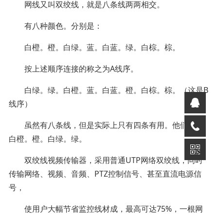
网线又叫双绞线，就是八条线两两相交。
有八种颜色。分别是：
白橙。橙。白绿。蓝。白蓝。绿。白棕。棕。
按上述顺序连接的称之为A线序。
白绿。绿。白橙。蓝。白蓝。橙。白棕。棕。（这是B
线序）
虽然有八条线，但是实际上只有四条有用。他们是：
白橙。橙。白绿。绿。
双绞线视频传输器，采用普通UTP网络双绞线，同时
传输网络、视频、音频、PTZ控制信号、甚至直流电源信
号，
使用户大幅节省监控线材成，最高可达75%，一根网