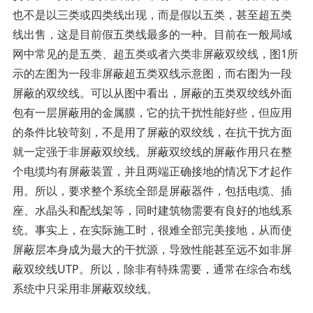
也不是以三类或四类线出现，而是假以五类，甚至超五类
线出售，这是目前假五类线最多的一种。目前在一般局域
网中常见的是五类、超五类或者六类非屏蔽双绞线，图1所
示的左图为一段非屏蔽超五类双线示意图，而右图为一段
屏蔽的双绞线。可以从图中看出，屏蔽的五类双绞线外面
包有一层屏蔽用的金属膜，它的抗干扰性能好些，但应用
的条件比较苛刻，不是用了屏蔽的双绞线，在抗干扰方面
就一定强于非屏蔽双绞线。屏蔽双绞线的屏蔽作用只在整
个电缆均有屏蔽装置，并且两端正确接地的情况下才起作
用。所以，要求整个系统全部是屏蔽器件，包括电缆、插
座、水晶头和配线架等，同时建筑物需要有良好的地线系
统。事实上，在实际施工时，很难全部完美接地，从而使
屏蔽层本身成为最大的干扰源，导致性能甚至远不如非屏
蔽双绞线UTP。所以，除非有特殊需要，通常在综合布线
系统中只采用非屏蔽双绞线。