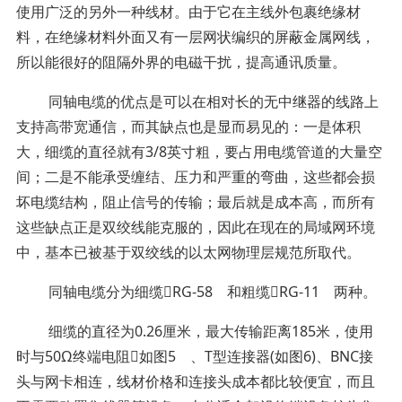
使用广泛的另外一种线材。由于它在主线外包裹绝缘材
料，在绝缘材料外面又有一层网状编织的屏蔽金属网线，
所以能很好的阻隔外界的电磁干扰，提高通讯质量。
同轴电缆的优点是可以在相对长的无中继器的线路上
支持高带宽通信，而其缺点也是显而易见的：一是体积
大，细缆的直径就有3/8英寸粗，要占用电缆管道的大量空
间；二是不能承受缠结、压力和严重的弯曲，这些都会损
坏电缆结构，阻止信号的传输；最后就是成本高，而所有
这些缺点正是双绞线能克服的，因此在现在的局域网环境
中，基本已被基于双绞线的以太网物理层规范所取代。
同轴电缆分为细缆RG-58 和粗缆RG-11 两种。
细缆的直径为0.26厘米，最大传输距离185米，使用
时与50Ω终端电阻如图5 、T型连接器(如图6)、BNC接
头与网卡相连，线材价格和连接头成本都比较便宜，而且