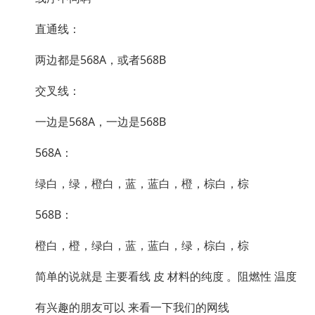
直通线：
两边都是568A，或者568B
交叉线：
一边是568A，一边是568B
568A：
绿白，绿，橙白，蓝，蓝白，橙，棕白，棕
568B：
橙白，橙，绿白，蓝，蓝白，绿，棕白，棕
简单的说就是 主要看线 皮 材料的纯度 。阻燃性 温度
有兴趣的朋友可以 来看一下我们的网线