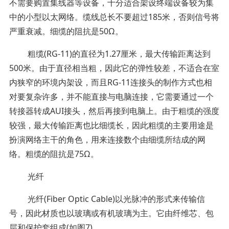
不需要购置集线器等设备，十分适合架设终端设备较为集
中的小型以太网络。缆线总长不要超过185米，否则信号将
严重衰减。细缆的阻抗是50Ω。
粗缆(RG-11)的直径为1.27厘米，最大传输距离达到
500米。由于直径相当粗，因此它的弹性较差，不适合在室
内狭窄的环境内架设，而且RG-11连接头的制作方式也相
对要复杂许多，并不能直接与电脑连接，它需要通过一个
转接器转成AUI接头，然后再接到电脑上。由于粗缆的强度
较强，最大传输距离也比细缆长，因此粗缆的主要用途是
扮演网络主干的角色，用来连接数个由细缆所结成的网
络。粗缆的阻抗是75Ω。
光纤
光纤(Fiber Optic Cable)以光脉冲的形式来传输信
号，因此材质也以玻璃或有机玻璃为主。它由纤维芯、包
层和保护套组成(如图7)。