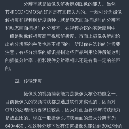
分辨率就是摄像头解析辨别图象的能力。当然，
其和CCD/CMOS的好坏是有直接关系的。一般可分为照像
解析度和视频解析度两种，就是静态画面捕捉时的分辨率
和动态画面捕捉时的分辨率。在视频会议的实际应用中，
一般是照像解析度高于视频解析度。市面上摄像头所能给
出的分辨率的种类也是不相同的，所以你在选购的时候要
注意，有些分辨率的标识是指这些产品利用软件所能达到
的插值分辨率，但和硬件分辨率相比还是有着一定的差距
的。
四、传输速度
摄像头的视频捕获能力是摄像头核心功能之一。
目前摄像头的视频捕获都是通过软件来实现的，因而对
CPU的处理能力要求也较高，因为对画面要求与捕获能力
是成正比的。现在一般摄像头捕获画面的最大分辨率为
640×480，在这种分辨下没有任何摄像头能达到30帧/秒的