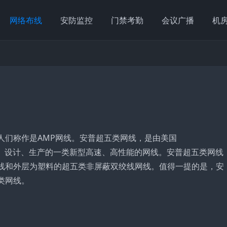
网络布线
安防监控
门禁考勤
会议广播
机
人们称作是AMP网线。安普超五类网线，是由美国
统而研发、设计、生产的一类新型高速、高性能的网线。安普超五类网线
线和外层为塑料的超五类非屏蔽双绞线网线。值得一提的是，安
类网线。