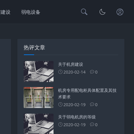
房建设
弱电设备
热评文章
关于机房建设
2020-02-14
0
机房专用配电柜具体配置及其技
术要求
2020-02-19
0
关于弱电机房的等级
2020-02-19
0