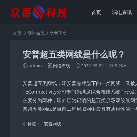
首页
弱电资讯
首页
网络布线
文章正文
安普超五类网线是什么呢？
admin
网络布线
2022-03-24
3.2K+
安普超五类网线，即安普品牌旗下的一类网线，又被
TEConnectivity公司专门为满足综合布线系
主要分为两种，即外层为铝泊的超五类屏蔽双绞线网
普超五类网线是目前工程局域网中最具有通用性的一
标签：
安普网线