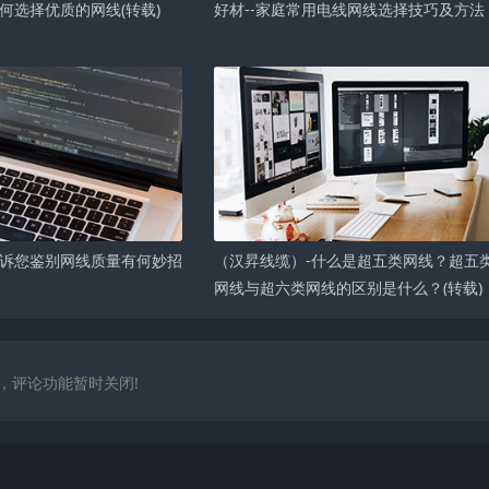
何选择优质的网线(转载)
好材--家庭常用电线网线选择技巧及方法
诉您鉴别网线质量有何妙招
（汉昇线缆）-什么是超五类网线？超五
网线与超六类网线的区别是什么？(转载)
，评论功能暂时关闭!