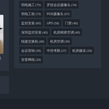
弱电施工
罗技会议摄像头
(75)
(74)
弱电工程
POE摄像头
(73)
(67)
监控安装
UPS
门禁
(60)
(58)
(40)
深圳监控安装
机房精密空调
(40)
(40)
锐捷交换机
机房空调
(40)
(39)
会议音响
中控考勤
机房建设
(39)
(37)
(29)
类
安普网线
(29)