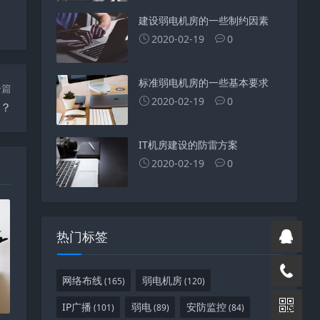
建设弱电机房的一些制约因素
2020-02-19
0
标准弱电机房的一些基本要求
一篇
2020-02-19
0
呢？
IT机房建设的防雷方案
2020-02-19
0
热门标签
网络布线
弱电机房
(165)
(120)
IP广播
弱电
安防监控
(101)
(89)
(84)